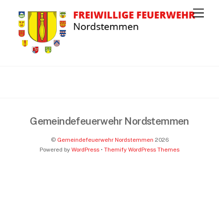
M
e
n
u
Gemeindefeuerwehr Nordstemmen
©
Gemeindefeuerwehr Nordstemmen
2026
Powered by
WordPress
•
Themify WordPress Themes