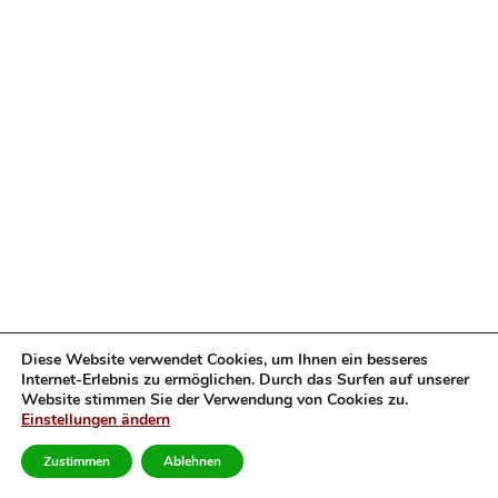
Diese Website verwendet Cookies, um Ihnen ein besseres
Internet-Erlebnis zu ermöglichen. Durch das Surfen auf unserer
Website stimmen Sie der Verwendung von Cookies zu.
Einstellungen ändern
B
a
Zustimmen
Ablehnen
c