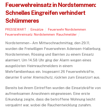
Feuerwehreinsatz in Nordstemmen:
Schnelles Eingreifen verhindert
Schlimmeres
Einsätze
Feuerwehr Nordstemmen
,
PRESSEWART
Feuerwehreinsatz
,
Nordstemmen
,
Rauchmelder
Nordstemmen – Am Mittwochnachmittag, den 29.11,
wurden die Freiwilligen Feuerwehren Adensen-Hallerburg,
Nordstemmen, Rössing und Barnten zu einem Einsatz
alarmiert. Um 14.58 Uhr ging der Alarm wegen eines
ausgelösten Heimrauchmelders in einem
Mehrfamilienhaus ein. Insgesamt 26 Feuerwehrkräfte,
darunter 6 unter Atemschutz, rückten zum Einsatzort aus.
Bereits bei ihrem Eintreffen wurden die Einsatzkräfte von
aufmerksamen Anwohnern eingewiesen. Eine erste
Erkundung zeigte, dass die betroffene Wohnung leicht
verqualmt war, wobei die Rauchentwicklung zunahm.