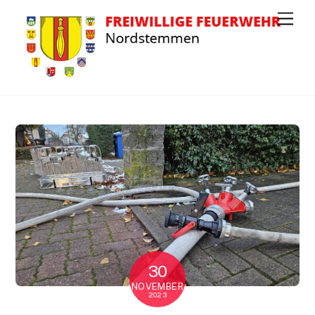
Men
30
NOVEMBER
2023