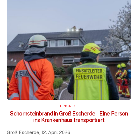
EINSÄTZE
Schornsteinbrand in Groß Escherde – Eine Person
ins Krankenhaus transportiert
Groß Escherde, 12. April 2026