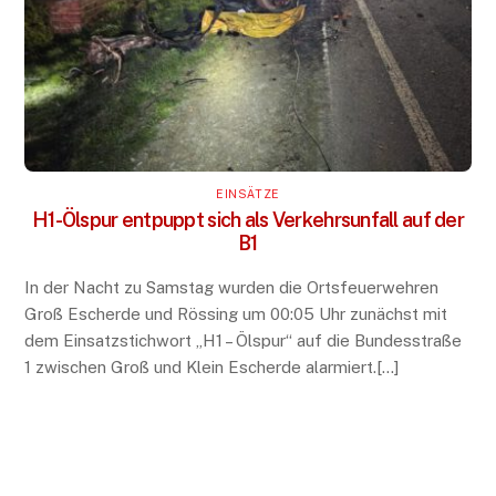
EINSÄTZE
H1-Ölspur entpuppt sich als Verkehrsunfall auf der
B1
In der Nacht zu Samstag wurden die Ortsfeuerwehren
Groß Escherde und Rössing um 00:05 Uhr zunächst mit
dem Einsatzstichwort „H1 – Ölspur“ auf die Bundesstraße
1 zwischen Groß und Klein Escherde alarmiert.[…]