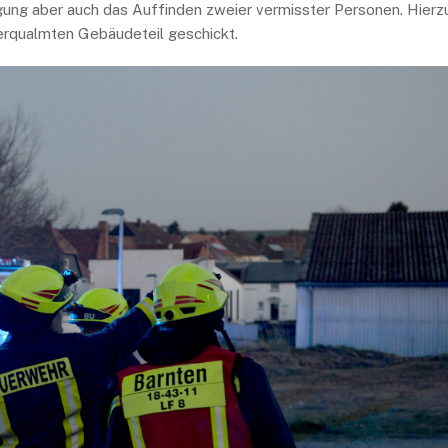
ng aber auch das Auffinden zweier vermisster Personen. Hierz
erqualmten Gebäudeteil geschickt.