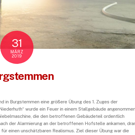
31
MÄRZ
2019
urgstemmen
d in Burgstemmen eine größere Übung des 1. Zuges der
„Niederhuth“ wurde ein Feuer in einem Stallgebäude angenommen
 Nebelmaschine, die den betroffenen Gebäudeteil ordentlich
nach der Alarmierung an der betroffenen Hofstelle ankamen, dra
e für einen unschätzbaren Realismus. Ziel dieser Übung war die