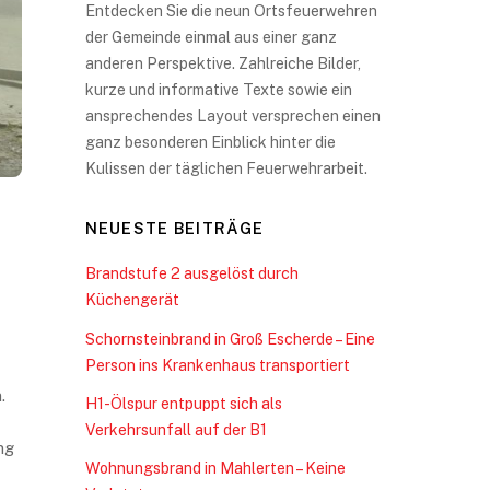
Entdecken Sie die neun Ortsfeuerwehren
der Gemeinde einmal aus einer ganz
anderen Perspektive. Zahlreiche Bilder,
kurze und informative Texte sowie ein
ansprechendes Layout versprechen einen
ganz besonderen Einblick hinter die
Kulissen der täglichen Feuerwehrarbeit.
NEUESTE BEITRÄGE
Brandstufe 2 ausgelöst durch
Küchengerät
Schornsteinbrand in Groß Escherde – Eine
Person ins Krankenhaus transportiert
.
H1-Ölspur entpuppt sich als
Verkehrsunfall auf der B1
ng
Wohnungsbrand in Mahlerten – Keine