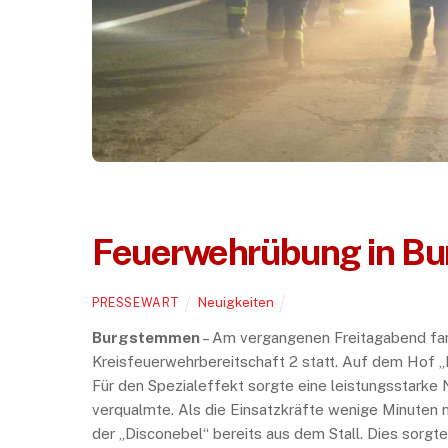
Feuerwehrübung in B
Neuigkeiten
PRESSEWART
Burgstemmen
– Am vergangenen Freitagabend fan
Kreisfeuerwehrbereitschaft 2 statt. Auf dem Hof 
Für den Spezialeffekt sorgte eine leistungsstarke
verqualmte. Als die Einsatzkräfte wenige Minuten 
der „Disconebel“ bereits aus dem Stall. Dies sorgt