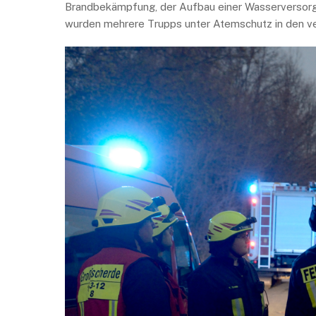
Brandbekämpfung, der Aufbau einer Wasserversorgu
wurden mehrere Trupps unter Atemschutz in den v