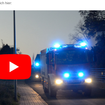
ch hier: