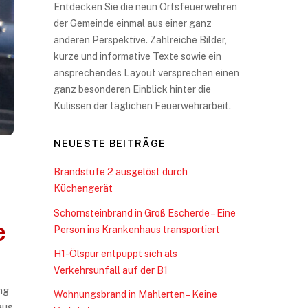
Entdecken Sie die neun Ortsfeuerwehren
der Gemeinde einmal aus einer ganz
anderen Perspektive. Zahlreiche Bilder,
kurze und informative Texte sowie ein
ansprechendes Layout versprechen einen
ganz besonderen Einblick hinter die
Kulissen der täglichen Feuerwehrarbeit.
NEUESTE BEITRÄGE
Brandstufe 2 ausgelöst durch
Küchengerät
Schornsteinbrand in Groß Escherde – Eine
e
Person ins Krankenhaus transportiert
H1-Ölspur entpuppt sich als
Verkehrsunfall auf der B1
ng
Wohnungsbrand in Mahlerten – Keine
aus