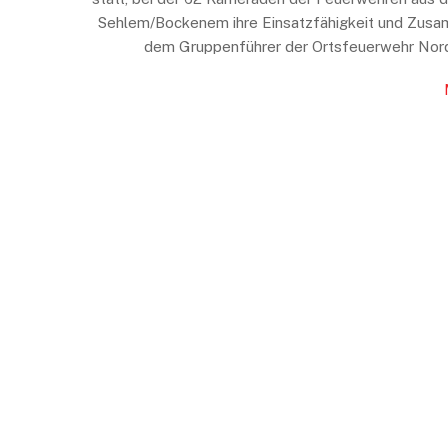
Sehlem/Bockenem ihre Einsatzfähigkeit und Zusamm
dem Gruppenführer der Ortsfeuerwehr Nord