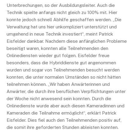
Unterbrechungen, so der Ausbildungsleiter. Auch die
Technik spielte anfangs nicht gleich zu 100% mit. Hier
konnte jedoch schnell Abhilfe geschaffen werden. „Die
Verwaltung hat uns hier unkompliziert unterstützt und
umgehend in neue Technik investiert“, meint Patrick
Eisfelder dankbar. Nachdem diese anfänglichen Probleme
beseitigt waren, konnten alle Teilnehmenden den
Onlinediensten wieder gut folgen. Eisfelder freue
besonders, dass die Hybriddienste gut angenommen
wurden und sogar von Teilnehmenden besucht werden
konnten, die unter normalen Umständen so nicht hätten
teilnehmen können. „Wir haben Anwärterinnen und
Anwärter, die durch ihre beruflichen Verpflichtungen unter
der Woche nicht anwesend sein konnten. Durch die
Onlinedienste wurde aber auch diesen Kameradinnen und
Kameraden die Teilnahme ermöglicht“, erklärt Patrick
Eisfelder. Dies fiel auch den Teilnehmenden positiv auf,
die somit ihre geforderten Stunden ableisten konnten.