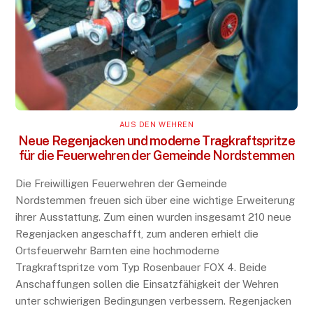
AUS DEN WEHREN
Neue Regenjacken und moderne Tragkraftspritze
für die Feuerwehren der Gemeinde Nordstemmen
Die Freiwilligen Feuerwehren der Gemeinde
Nordstemmen freuen sich über eine wichtige Erweiterung
ihrer Ausstattung. Zum einen wurden insgesamt 210 neue
Regenjacken angeschafft, zum anderen erhielt die
Ortsfeuerwehr Barnten eine hochmoderne
Tragkraftspritze vom Typ Rosenbauer FOX 4. Beide
Anschaffungen sollen die Einsatzfähigkeit der Wehren
unter schwierigen Bedingungen verbessern. Regenjacken