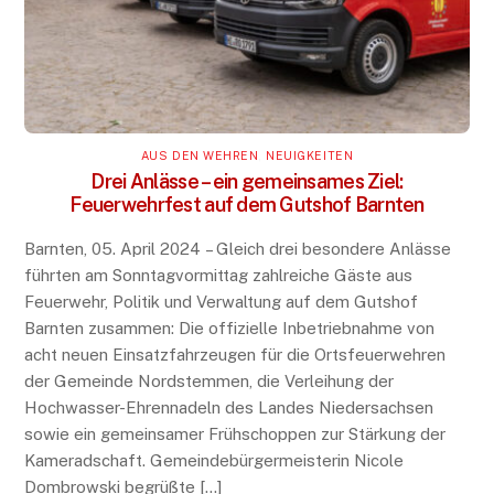
AUS DEN WEHREN
,
NEUIGKEITEN
Drei Anlässe – ein gemeinsames Ziel:
Feuerwehrfest auf dem Gutshof Barnten
Barnten, 05. April 2024 – Gleich drei besondere Anlässe
führten am Sonntagvormittag zahlreiche Gäste aus
Feuerwehr, Politik und Verwaltung auf dem Gutshof
Barnten zusammen: Die offizielle Inbetriebnahme von
acht neuen Einsatzfahrzeugen für die Ortsfeuerwehren
der Gemeinde Nordstemmen, die Verleihung der
Hochwasser-Ehrennadeln des Landes Niedersachsen
sowie ein gemeinsamer Frühschoppen zur Stärkung der
Kameradschaft. Gemeindebürgermeisterin Nicole
Dombrowski begrüßte […]