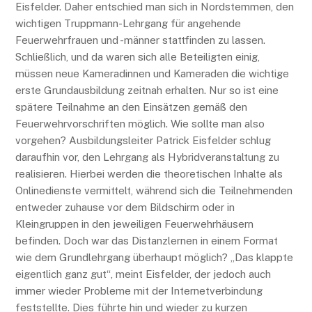
Eisfelder. Daher entschied man sich in Nordstemmen, den
wichtigen Truppmann-Lehrgang für angehende
Feuerwehrfrauen und -männer stattfinden zu lassen.
Schließlich, und da waren sich alle Beteiligten einig,
müssen neue Kameradinnen und Kameraden die wichtige
erste Grundausbildung zeitnah erhalten. Nur so ist eine
spätere Teilnahme an den Einsätzen gemäß den
Feuerwehrvorschriften möglich. Wie sollte man also
vorgehen? Ausbildungsleiter Patrick Eisfelder schlug
daraufhin vor, den Lehrgang als Hybridveranstaltung zu
realisieren. Hierbei werden die theoretischen Inhalte als
Onlinedienste vermittelt, während sich die Teilnehmenden
entweder zuhause vor dem Bildschirm oder in
Kleingruppen in den jeweiligen Feuerwehrhäusern
befinden. Doch war das Distanzlernen in einem Format
wie dem Grundlehrgang überhaupt möglich? „Das klappte
eigentlich ganz gut“, meint Eisfelder, der jedoch auch
immer wieder Probleme mit der Internetverbindung
feststellte. Dies führte hin und wieder zu kurzen