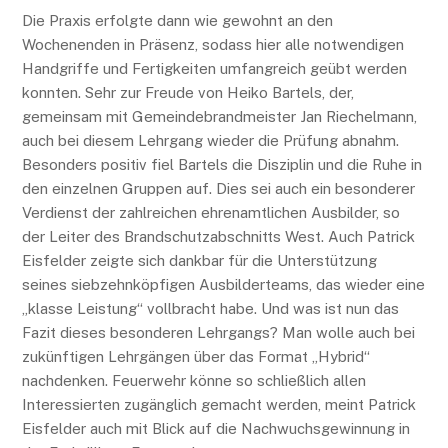
Die Praxis erfolgte dann wie gewohnt an den
Wochenenden in Präsenz, sodass hier alle notwendigen
Handgriffe und Fertigkeiten umfangreich geübt werden
konnten. Sehr zur Freude von Heiko Bartels, der,
gemeinsam mit Gemeindebrandmeister Jan Riechelmann,
auch bei diesem Lehrgang wieder die Prüfung abnahm.
Besonders positiv fiel Bartels die Disziplin und die Ruhe in
den einzelnen Gruppen auf. Dies sei auch ein besonderer
Verdienst der zahlreichen ehrenamtlichen Ausbilder, so
der Leiter des Brandschutzabschnitts West. Auch Patrick
Eisfelder zeigte sich dankbar für die Unterstützung
seines siebzehnköpfigen Ausbilderteams, das wieder eine
„klasse Leistung“ vollbracht habe. Und was ist nun das
Fazit dieses besonderen Lehrgangs? Man wolle auch bei
zukünftigen Lehrgängen über das Format „Hybrid“
nachdenken. Feuerwehr könne so schließlich allen
Interessierten zugänglich gemacht werden, meint Patrick
Eisfelder auch mit Blick auf die Nachwuchsgewinnung in