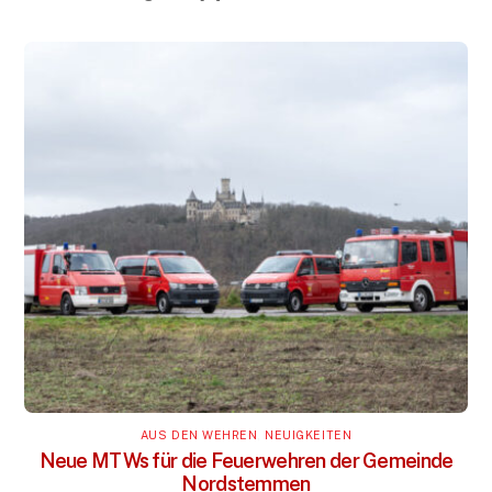
AUS DEN WEHREN
,
NEUIGKEITEN
Neue MTWs für die Feuerwehren der Gemeinde
Nordstemmen