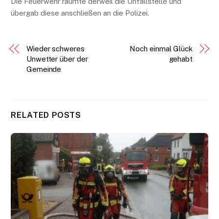
Die Feuerwehr räumte derweil die Unfallstelle und
übergab diese anschließen an die Polizei.
Wieder schweres
Noch einmal Glück
Unwetter über der
gehabt
Gemeinde
RELATED POSTS