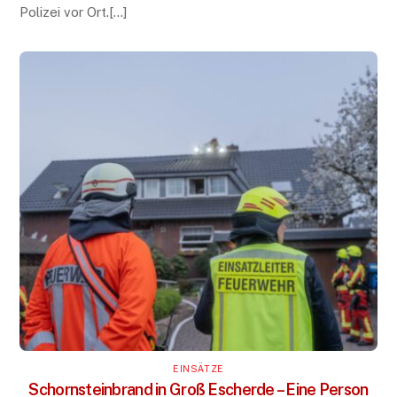
Polizei vor Ort.[…]
EINSÄTZE
Schornsteinbrand in Groß Escherde – Eine Person