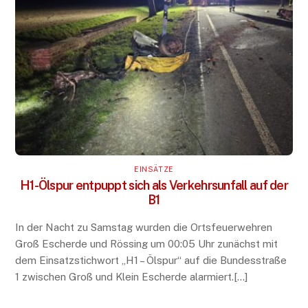
EINSÄTZE
H1-Ölspur entpuppt sich als Verkehrsunfall auf der
B1
In der Nacht zu Samstag wurden die Ortsfeuerwehren
Groß Escherde und Rössing um 00:05 Uhr zunächst mit
dem Einsatzstichwort „H1 – Ölspur“ auf die Bundesstraße
1 zwischen Groß und Klein Escherde alarmiert.[…]