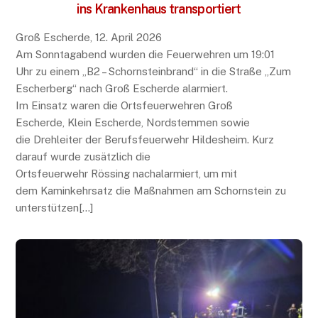
ins Krankenhaus transportiert
Groß Escherde, 12. April 2026
Am Sonntagabend wurden die Feuerwehren um 19:01
Uhr zu einem „B2 – Schornsteinbrand“ in die Straße „Zum
Escherberg“ nach Groß Escherde alarmiert.
Im Einsatz waren die Ortsfeuerwehren Groß
Escherde, Klein Escherde, Nordstemmen sowie
die Drehleiter der Berufsfeuerwehr Hildesheim. Kurz
darauf wurde zusätzlich die
Ortsfeuerwehr Rössing nachalarmiert, um mit
dem Kaminkehrsatz die Maßnahmen am Schornstein zu
unterstützen[…]