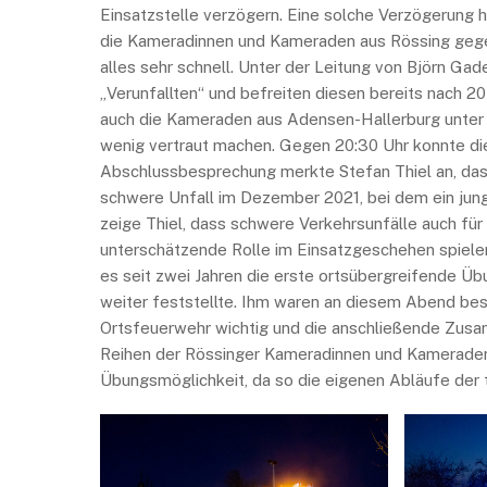
Einsatzstelle verzögern. Eine solche Verzögerung h
die Kameradinnen und Kameraden aus Rössing gegen
alles sehr schnell. Unter der Leitung von Björn Ga
„Verunfallten“ und befreiten diesen bereits nach 2
auch die Kameraden aus Adensen-Hallerburg unter 
wenig vertraut machen. Gegen 20:30 Uhr konnte d
Abschlussbesprechung merkte Stefan Thiel an, dass
schwere Unfall im Dezember 2021, bei dem ein jun
zeige Thiel, dass schwere Verkehrsunfälle auch für
unterschätzende Rolle im Einsatzgeschehen spiele
es seit zwei Jahren die erste ortsübergreifende 
weiter feststellte. Ihm waren an diesem Abend bes
Ortsfeuerwehr wichtig und die anschließende Zusa
Reihen der Rössinger Kameradinnen und Kameraden 
Übungsmöglichkeit, da so die eigenen Abläufe der 