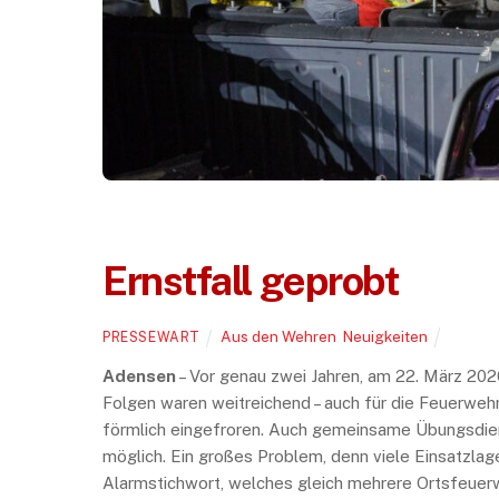
Ernstfall geprobt
Aus den Wehren
,
Neuigkeiten
PRESSEWART
Adensen
– Vor genau zwei Jahren, am 22. März 202
Folgen waren weitreichend – auch für die Feuerwe
förmlich eingefroren. Auch gemeinsame Übungsdie
möglich. Ein großes Problem, denn viele Einsatzlag
Alarmstichwort, welches gleich mehrere Ortsfeuerwe