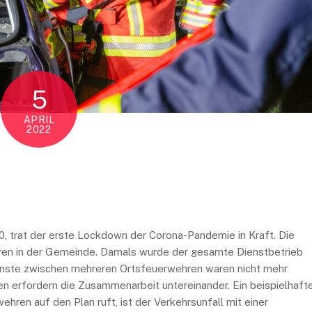
5
APRIL
2022
0, trat der erste Lockdown der Corona-Pandemie in Kraft. Die
hren in der Gemeinde. Damals wurde der gesamte Dienstbetrieb
nste zwischen mehreren Ortsfeuerwehren waren nicht mehr
en erfordern die Zusammenarbeit untereinander. Ein beispielhaft
hren auf den Plan ruft, ist der Verkehrsunfall mit einer