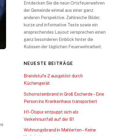
Entdecken Sie die neun Ortsfeuerwehren
der Gemeinde einmal aus einer ganz
anderen Perspektive. Zahlreiche Bilder,
kurze und informative Texte sowie ein
ansprechendes Layout versprechen einen
ganz besonderen Einblick hinter die
Kulissen der täglichen Feuerwehrarbeit.
NEUESTE BEITRÄGE
Brandstufe 2 ausgelöst durch
Küchengerät
Schornsteinbrand in Groß Escherde – Eine
Person ins Krankenhaus transportiert
H1-Ölspur entpuppt sich als
Verkehrsunfall auf der B1
es
Wohnungsbrand in Mahlerten – Keine