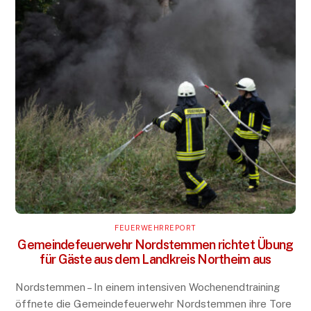
FEUERWEHRREPORT
Gemeindefeuerwehr Nordstemmen richtet Übung
für Gäste aus dem Landkreis Northeim aus
Nordstemmen – In einem intensiven Wochenendtraining
öffnete die Gemeindefeuerwehr Nordstemmen ihre Tore