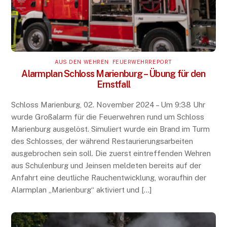
AUS DEN WEHREN
,
FEUERWEHRREPORT
Alarmplan Schloss Marienburg – Übung für den
Ernstfall
Schloss Marienburg, 02. November 2024 – Um 9:38 Uhr
wurde Großalarm für die Feuerwehren rund um Schloss
Marienburg ausgelöst. Simuliert wurde ein Brand im Turm
des Schlosses, der während Restaurierungsarbeiten
ausgebrochen sein soll. Die zuerst eintreffenden Wehren
aus Schulenburg und Jeinsen meldeten bereits auf der
Anfahrt eine deutliche Rauchentwicklung, woraufhin der
Alarmplan „Marienburg“ aktiviert und […]