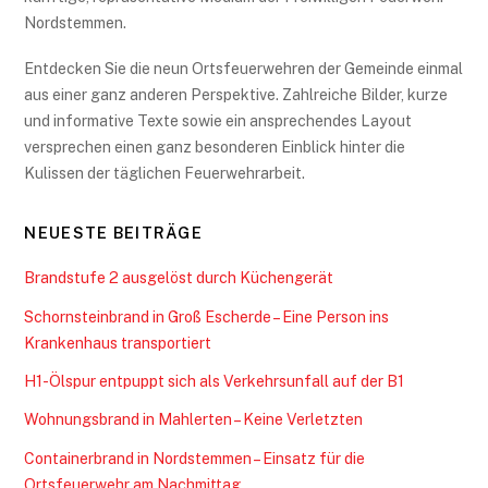
Nordstemmen.
Entdecken Sie die neun Ortsfeuerwehren der Gemeinde einmal
aus einer ganz anderen Perspektive. Zahlreiche Bilder, kurze
und informative Texte sowie ein ansprechendes Layout
versprechen einen ganz besonderen Einblick hinter die
Kulissen der täglichen Feuerwehrarbeit.
NEUESTE BEITRÄGE
Brandstufe 2 ausgelöst durch Küchengerät
Schornsteinbrand in Groß Escherde – Eine Person ins
Krankenhaus transportiert
H1-Ölspur entpuppt sich als Verkehrsunfall auf der B1
Wohnungsbrand in Mahlerten – Keine Verletzten
Containerbrand in Nordstemmen – Einsatz für die
Ortsfeuerwehr am Nachmittag