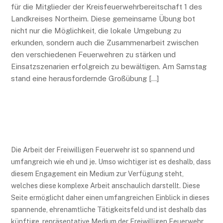
für die Mitglieder der Kreisfeuerwehrbereitschaft 1 des
Landkreises Northeim. Diese gemeinsame Übung bot
nicht nur die Möglichkeit, die lokale Umgebung zu
erkunden, sondern auch die Zusammenarbeit zwischen
den verschiedenen Feuerwehren zu stärken und
Einsatzszenarien erfolgreich zu bewältigen. Am Samstag
stand eine herausfordernde Großübung […]
Die Arbeit der Freiwilligen Feuerwehr ist so spannend und
umfangreich wie eh und je. Umso wichtiger ist es deshalb, dass
diesem Engagement ein Medium zur Verfügung steht,
welches diese komplexe Arbeit anschaulich darstellt. Diese
Seite ermöglicht daher einen umfangreichen Einblick in dieses
spannende, ehrenamtliche Tätigkeitsfeld und ist deshalb das
künftige, repräsentative Medium der Freiwilligen Feuerwehr