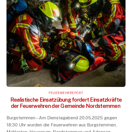
FEUERWEHRREPORT
Realistische Einsatzübung fordert Einsatzkräfte
der Feuerwehren der Gemeinde Nordstemmen
Burgstemmen – Am Dienstagabend 20.05.2025 gegen
18:30 Uhr wurden die Feuerwehren aus Burgstemmen,
Mahlerten, Heyersum, Nordstemmen und Adensen-