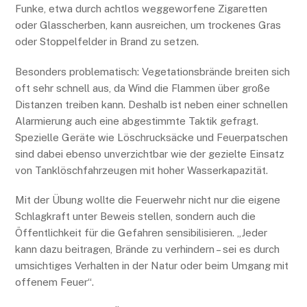
Funke, etwa durch achtlos weggeworfene Zigaretten
oder Glasscherben, kann ausreichen, um trockenes Gras
oder Stoppelfelder in Brand zu setzen.
Besonders problematisch: Vegetationsbrände breiten sich
oft sehr schnell aus, da Wind die Flammen über große
Distanzen treiben kann. Deshalb ist neben einer schnellen
Alarmierung auch eine abgestimmte Taktik gefragt.
Spezielle Geräte wie Löschrucksäcke und Feuerpatschen
sind dabei ebenso unverzichtbar wie der gezielte Einsatz
von Tanklöschfahrzeugen mit hoher Wasserkapazität.
Mit der Übung wollte die Feuerwehr nicht nur die eigene
Schlagkraft unter Beweis stellen, sondern auch die
Öffentlichkeit für die Gefahren sensibilisieren. „Jeder
kann dazu beitragen, Brände zu verhindern – sei es durch
umsichtiges Verhalten in der Natur oder beim Umgang mit
offenem Feuer“.