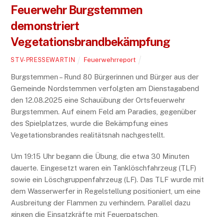
Feuerwehr Burgstemmen
demonstriert
Vegetationsbrandbekämpfung
Feuerwehrreport
STV-PRESSEWARTIN
Burgstemmen – Rund 80 Bürgerinnen und Bürger aus der
Gemeinde Nordstemmen verfolgten am Dienstagabend
den 12.08.2025 eine Schauübung der Ortsfeuerwehr
Burgstemmen. Auf einem Feld am Paradies, gegenüber
des Spielplatzes, wurde die Bekämpfung eines
Vegetationsbrandes realitätsnah nachgestellt.
Um 19:15 Uhr begann die Übung, die etwa 30 Minuten
dauerte. Eingesetzt waren ein Tanklöschfahrzeug (TLF)
sowie ein Löschgruppenfahrzeug (LF). Das TLF wurde mit
dem Wasserwerfer in Regelstellung positioniert, um eine
Ausbreitung der Flammen zu verhindern. Parallel dazu
gingen die Einsatzkräfte mit Feuerpatschen,