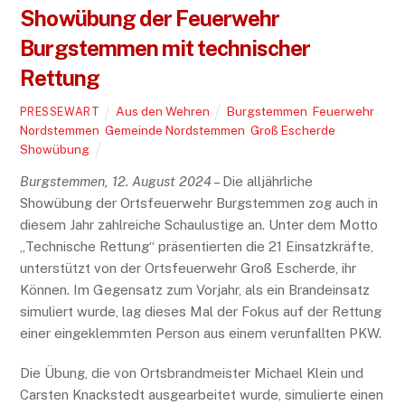
Showübung der Feuerwehr
Burgstemmen mit technischer
Rettung
Aus den Wehren
Burgstemmen
,
Feuerwehr
PRESSEWART
Nordstemmen
,
Gemeinde Nordstemmen
,
Groß Escherde
,
Showübung
Burgstemmen, 12. August 2024
– Die alljährliche
Showübung der Ortsfeuerwehr Burgstemmen zog auch in
diesem Jahr zahlreiche Schaulustige an. Unter dem Motto
„Technische Rettung“ präsentierten die 21 Einsatzkräfte,
unterstützt von der Ortsfeuerwehr Groß Escherde, ihr
Können. Im Gegensatz zum Vorjahr, als ein Brandeinsatz
simuliert wurde, lag dieses Mal der Fokus auf der Rettung
einer eingeklemmten Person aus einem verunfallten PKW.
Die Übung, die von Ortsbrandmeister Michael Klein und
Carsten Knackstedt ausgearbeitet wurde, simulierte einen