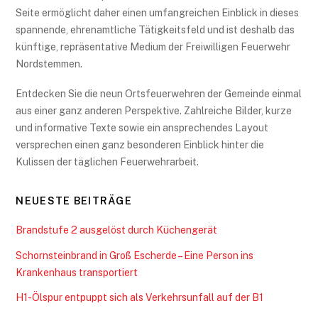
Brandstufe 2 ausgelöst durch Küchengerät
Schornsteinbrand in Groß Escherde – Eine Person ins
Krankenhaus transportiert
H1-Ölspur entpuppt sich als Verkehrsunfall auf der B1
Wohnungsbrand in Mahlerten – Keine Verletzten
Containerbrand in Nordstemmen – Einsatz für die
Ortsfeuerwehr am Nachmittag
KATEGORIEN
Aus den Wehren
Einsätze
Feuerwehrreport
First Responder
Neuigkeiten