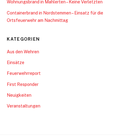
Veranstaltungen
Gemeindefeuerwehr Nordstemmen
©
Gemeindefeuerwehr Nordstemmen
2026
Powered by
WordPress
•
Themify WordPress Themes