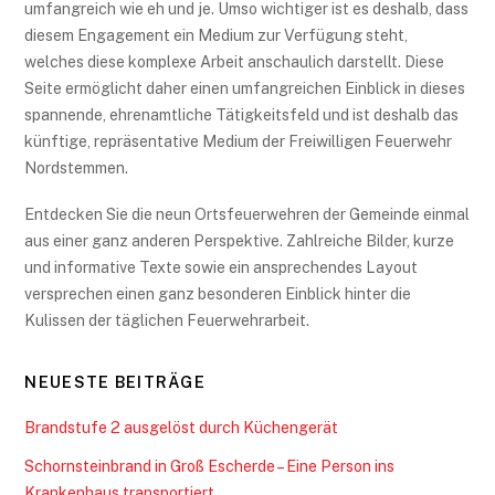
umfangreich wie eh und je. Umso wichtiger ist es deshalb, dass
diesem Engagement ein Medium zur Verfügung steht,
welches diese komplexe Arbeit anschaulich darstellt. Diese
Seite ermöglicht daher einen umfangreichen Einblick in dieses
spannende, ehrenamtliche Tätigkeitsfeld und ist deshalb das
künftige, repräsentative Medium der Freiwilligen Feuerwehr
Nordstemmen.
Entdecken Sie die neun Ortsfeuerwehren der Gemeinde einmal
aus einer ganz anderen Perspektive. Zahlreiche Bilder, kurze
und informative Texte sowie ein ansprechendes Layout
versprechen einen ganz besonderen Einblick hinter die
Kulissen der täglichen Feuerwehrarbeit.
NEUESTE BEITRÄGE
Brandstufe 2 ausgelöst durch Küchengerät
Schornsteinbrand in Groß Escherde – Eine Person ins
Krankenhaus transportiert