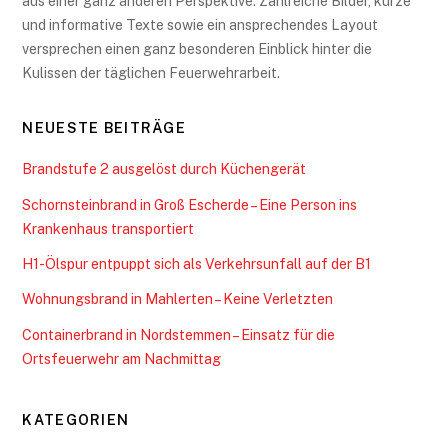
aus einer ganz anderen Perspektive. Zahlreiche Bilder, kurze
und informative Texte sowie ein ansprechendes Layout
versprechen einen ganz besonderen Einblick hinter die
Kulissen der täglichen Feuerwehrarbeit.
NEUESTE BEITRÄGE
Brandstufe 2 ausgelöst durch Küchengerät
Schornsteinbrand in Groß Escherde – Eine Person ins
Krankenhaus transportiert
H1-Ölspur entpuppt sich als Verkehrsunfall auf der B1
Wohnungsbrand in Mahlerten – Keine Verletzten
Containerbrand in Nordstemmen – Einsatz für die
Ortsfeuerwehr am Nachmittag
KATEGORIEN