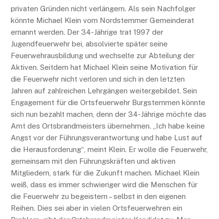
privaten Gründen nicht verlängern. Als sein Nachfolger
könnte Michael Klein vom Nordstemmer Gemeinderat
ernannt werden. Der 34-Jährige trat 1997 der
Jugendfeuerwehr bei, absolvierte später seine
Feuerwehrausbildung und wechselte zur Abteilung der
Aktiven. Seitdem hat Michael Klein seine Motivation für
die Feuerwehr nicht verloren und sich in den letzten
Jahren auf zahlreichen Lehrgängen weitergebildet. Sein
Engagement für die Ortsfeuerwehr Burgstemmen könnte
sich nun bezahlt machen, denn der 34-Jährige möchte das
Amt des Ortsbrandmeisters übernehmen. „Ich habe keine
Angst vor der Führungsverantwortung und habe Lust auf
die Herausforderung“, meint Klein. Er wolle die Feuerwehr,
gemeinsam mit den Führungskräften und aktiven
Mitgliedern, stark für die Zukunft machen. Michael Klein
weiß, dass es immer schwieriger wird die Menschen für
die Feuerwehr zu begeistern – selbst in den eigenen
Reihen. Dies sei aber in vielen Ortsfeuerwehren ein