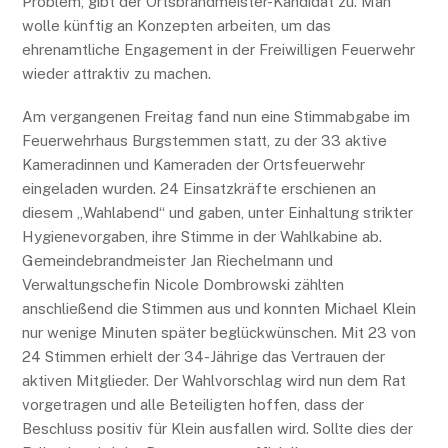
Problem, gibt der Ortsbrandmeister-Kandidat zu. Man
wolle künftig an Konzepten arbeiten, um das
ehrenamtliche Engagement in der Freiwilligen Feuerwehr
wieder attraktiv zu machen.
Am vergangenen Freitag fand nun eine Stimmabgabe im
Feuerwehrhaus Burgstemmen statt, zu der 33 aktive
Kameradinnen und Kameraden der Ortsfeuerwehr
eingeladen wurden. 24 Einsatzkräfte erschienen an
diesem „Wahlabend“ und gaben, unter Einhaltung strikter
Hygienevorgaben, ihre Stimme in der Wahlkabine ab.
Gemeindebrandmeister Jan Riechelmann und
Verwaltungschefin Nicole Dombrowski zählten
anschließend die Stimmen aus und konnten Michael Klein
nur wenige Minuten später beglückwünschen. Mit 23 von
24 Stimmen erhielt der 34-Jährige das Vertrauen der
aktiven Mitglieder. Der Wahlvorschlag wird nun dem Rat
vorgetragen und alle Beteiligten hoffen, dass der
Beschluss positiv für Klein ausfallen wird. Sollte dies der