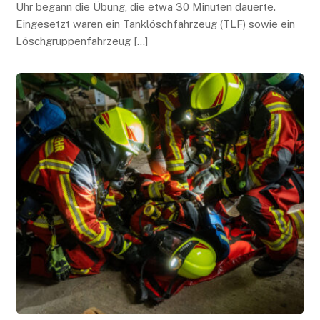
Uhr begann die Übung, die etwa 30 Minuten dauerte.
Eingesetzt waren ein Tanklöschfahrzeug (TLF) sowie ein
Löschgruppenfahrzeug […]