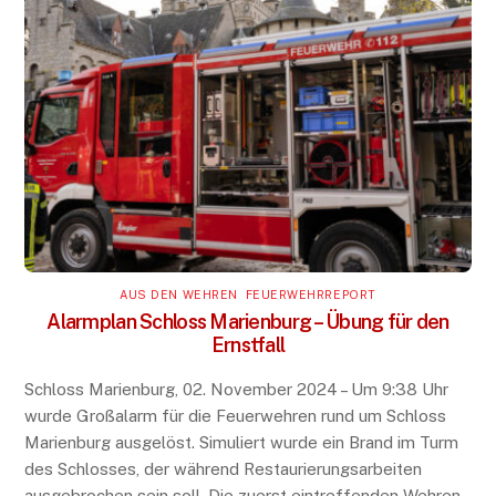
AUS DEN WEHREN
,
FEUERWEHRREPORT
Alarmplan Schloss Marienburg – Übung für den
Ernstfall
Schloss Marienburg, 02. November 2024 – Um 9:38 Uhr
wurde Großalarm für die Feuerwehren rund um Schloss
Marienburg ausgelöst. Simuliert wurde ein Brand im Turm
des Schlosses, der während Restaurierungsarbeiten
ausgebrochen sein soll. Die zuerst eintreffenden Wehren