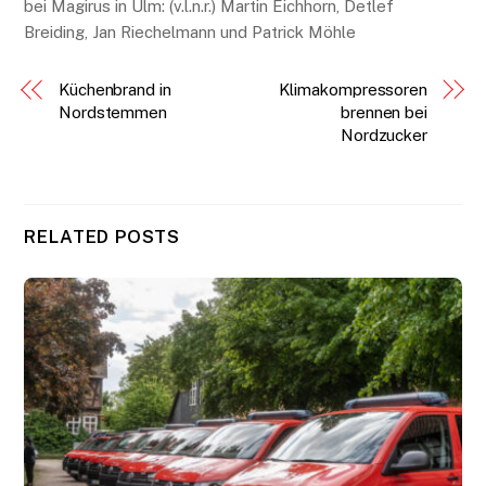
bei Magirus in Ulm: (v.l.n.r.) Martin Eichhorn, Detlef
Breiding, Jan Riechelmann und Patrick Möhle
Küchenbrand in
Klimakompressoren
Nordstemmen
brennen bei
Nordzucker
RELATED POSTS