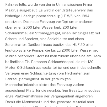
Fahrgestells, wurde von der in Ulm ansässigen Firma
Magirus ausgebaut. Es wird in der Ortsfeuerwehr das
bisherige Löschgruppenfahrzeug (LF 8/6) von 1994
ersetzten. Das neue Fahrzeug verfügt unter anderem
über einen 2000 Liter Wassertank, 200 Liter
Schaummittel, ein Stromaggregat, einen Rettungssatz mit
Schere und Spreizer, eine Schiebleiter und einen
Sprungretter. Darüber hinaus besitzt das HLF 20 eine
leistungsstarke Pumpe, die bis zu 2000 Liter Wasser pro
Minute befördert. Stolz ist man zudem über eine am Heck
befindliche Ein-Personen-Schlauchhaspel, die mit 120
Meter B-Schlauch ausgestattet ist und somit das schnelle
Verlegen einer Schlauchleitung vom Hydranten zum
Fahrzeug ermöglicht. In der geräumigen
Mannschaftskabine bietet das Fahrzeug zudem
ausreichend Platz für die neunköpfige Besatzung, sodass
enge Platzverhältnisse der Vergangenheit angehören.
Damit die Mannschaft und das gesamte Material aber