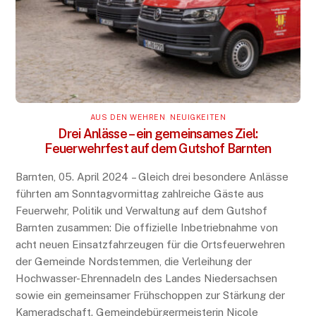
AUS DEN WEHREN
,
NEUIGKEITEN
Drei Anlässe – ein gemeinsames Ziel:
Feuerwehrfest auf dem Gutshof Barnten
Barnten, 05. April 2024 – Gleich drei besondere Anlässe
führten am Sonntagvormittag zahlreiche Gäste aus
Feuerwehr, Politik und Verwaltung auf dem Gutshof
Barnten zusammen: Die offizielle Inbetriebnahme von
acht neuen Einsatzfahrzeugen für die Ortsfeuerwehren
der Gemeinde Nordstemmen, die Verleihung der
Hochwasser-Ehrennadeln des Landes Niedersachsen
sowie ein gemeinsamer Frühschoppen zur Stärkung der
Kameradschaft. Gemeindebürgermeisterin Nicole