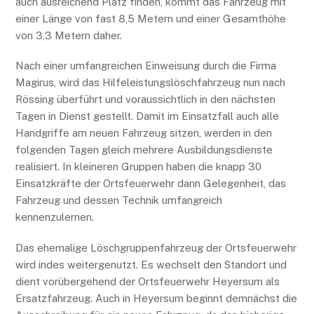
auch ausreichend Platz finden, kommt das Fahrzeug mit
einer Länge von fast 8,5 Metern und einer Gesamthöhe
von 3,3 Metern daher.
Nach einer umfangreichen Einweisung durch die Firma
Magirus, wird das Hilfeleistungslöschfahrzeug nun nach
Rössing überführt und voraussichtlich in den nächsten
Tagen in Dienst gestellt. Damit im Einsatzfall auch alle
Handgriffe am neuen Fahrzeug sitzen, werden in den
folgenden Tagen gleich mehrere Ausbildungsdienste
realisiert. In kleineren Gruppen haben die knapp 30
Einsatzkräfte der Ortsfeuerwehr dann Gelegenheit, das
Fahrzeug und dessen Technik umfangreich
kennenzulernen.
Das ehemalige Löschgruppenfahrzeug der Ortsfeuerwehr
wird indes weitergenutzt. Es wechselt den Standort und
dient vorübergehend der Ortsfeuerwehr Heyersum als
Ersatzfahrzeug. Auch in Heyersum beginnt demnächst die