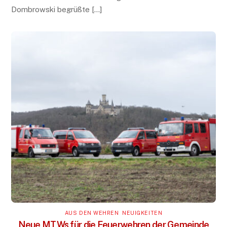
Dombrowski begrüßte […]
AUS DEN WEHREN
,
NEUIGKEITEN
Neue MTWs für die Feuerwehren der Gemeinde