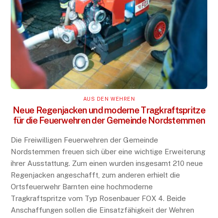
AUS DEN WEHREN
Neue Regenjacken und moderne Tragkraftspritze
für die Feuerwehren der Gemeinde Nordstemmen
Die Freiwilligen Feuerwehren der Gemeinde
Nordstemmen freuen sich über eine wichtige Erweiterung
ihrer Ausstattung. Zum einen wurden insgesamt 210 neue
Regenjacken angeschafft, zum anderen erhielt die
Ortsfeuerwehr Barnten eine hochmoderne
Tragkraftspritze vom Typ Rosenbauer FOX 4. Beide
Anschaffungen sollen die Einsatzfähigkeit der Wehren